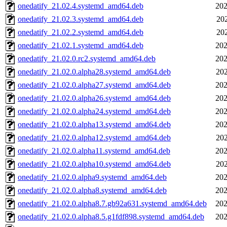
onedatify_21.02.4.systemd_amd64.deb
202
onedatify_21.02.3.systemd_amd64.deb
202
onedatify_21.02.2.systemd_amd64.deb
202
onedatify_21.02.1.systemd_amd64.deb
202
onedatify_21.02.0.rc2.systemd_amd64.deb
202
onedatify_21.02.0.alpha28.systemd_amd64.deb
202
onedatify_21.02.0.alpha27.systemd_amd64.deb
202
onedatify_21.02.0.alpha26.systemd_amd64.deb
202
onedatify_21.02.0.alpha24.systemd_amd64.deb
202
onedatify_21.02.0.alpha13.systemd_amd64.deb
202
onedatify_21.02.0.alpha12.systemd_amd64.deb
202
onedatify_21.02.0.alpha11.systemd_amd64.deb
202
onedatify_21.02.0.alpha10.systemd_amd64.deb
202
onedatify_21.02.0.alpha9.systemd_amd64.deb
202
onedatify_21.02.0.alpha8.systemd_amd64.deb
202
onedatify_21.02.0.alpha8.7.gb92a631.systemd_amd64.deb
202
onedatify_21.02.0.alpha8.5.g1fdf898.systemd_amd64.deb
202