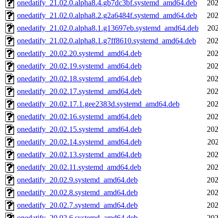
onedatify_21.02.0.alpha8.4.gb7dc3bf.systemd_amd64.deb
202
onedatify_21.02.0.alpha8.2.g2a6484f.systemd_amd64.deb
202
onedatify_21.02.0.alpha8.1.g13697eb.systemd_amd64.deb
202
onedatify_21.02.0.alpha8.1.g7ff8610.systemd_amd64.deb
202
onedatify_20.02.20.systemd_amd64.deb
202
onedatify_20.02.19.systemd_amd64.deb
202
onedatify_20.02.18.systemd_amd64.deb
202
onedatify_20.02.17.systemd_amd64.deb
202
onedatify_20.02.17.1.gee2383d.systemd_amd64.deb
202
onedatify_20.02.16.systemd_amd64.deb
202
onedatify_20.02.15.systemd_amd64.deb
202
onedatify_20.02.14.systemd_amd64.deb
202
onedatify_20.02.13.systemd_amd64.deb
202
onedatify_20.02.11.systemd_amd64.deb
202
onedatify_20.02.9.systemd_amd64.deb
202
onedatify_20.02.8.systemd_amd64.deb
202
onedatify_20.02.7.systemd_amd64.deb
202
onedatify_20.02.6.systemd_amd64.deb
202