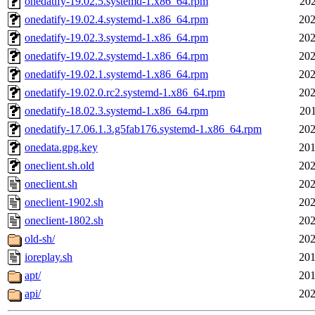
onedatify-19.02.5.systemd-1.x86_64.rpm
202
onedatify-19.02.4.systemd-1.x86_64.rpm
202
onedatify-19.02.3.systemd-1.x86_64.rpm
202
onedatify-19.02.2.systemd-1.x86_64.rpm
202
onedatify-19.02.1.systemd-1.x86_64.rpm
202
onedatify-19.02.0.rc2.systemd-1.x86_64.rpm
202
onedatify-18.02.3.systemd-1.x86_64.rpm
201
onedatify-17.06.1.3.g5fab176.systemd-1.x86_64.rpm
202
onedata.gpg.key
201
oneclient.sh.old
202
oneclient.sh
202
oneclient-1902.sh
202
oneclient-1802.sh
202
old-sh/
202
ioreplay.sh
201
apt/
201
api/
202