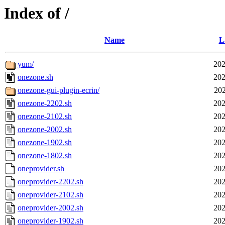
Index of /
Name
L
yum/
202
onezone.sh
202
onezone-gui-plugin-ecrin/
202
onezone-2202.sh
202
onezone-2102.sh
202
onezone-2002.sh
202
onezone-1902.sh
202
onezone-1802.sh
202
oneprovider.sh
202
oneprovider-2202.sh
202
oneprovider-2102.sh
202
oneprovider-2002.sh
202
oneprovider-1902.sh
202