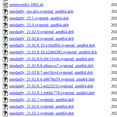
oneprovider-1802.sh
202
onedatify_mo.dev.systemd_amd64.deb
202
onedatify_25.1.systemd_amd64.deb
202
onedatify_25.0.systemd_amd64.deb
202
onedatify_21.02.9.systemd_amd64.deb
202
onedatify_21.02.8.systemd_amd64.deb
202
onedatify_21.02.8.19.g18aff04.systemd_amd64.deb
202
onedatify_21.02.8.18.g24b6385.systemd_amd64.deb
202
onedatify_21.02.8.9.g9c31ceb.systemd_amd64.deb
202
onedatify_21.02.8.8.g8aecca7.systemd_amd64.deb
202
onedatify_21.02.8.7.gee5fce4.systemd_amd64.deb
202
onedatify_21.02.8.6.g8678a59.systemd_amd64.deb
202
onedatify_21.02.8.3.gd22f21f.systemd_amd64.deb
202
onedatify_21.02.8.1.gd0dc778.systemd_amd64.deb
202
onedatify_21.02.7.systemd_amd64.deb
202
onedatify_21.02.6.systemd_amd64.deb
202
onedatify_21.02.5.systemd_amd64.deb
202