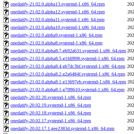
onedatify-21.02.0.alpha13.systemd-1.x86_64.rpm
202
onedatify-21.02.0.alpha12.systemd-1.x86_64.rpm
202
onedatify-21.02.0.alpha11.systemd-1.x86_64.rpm
202
onedatify-21.02.0.alpha10.systemd-1.x86_64.rpm
202
onedatify-21.02.0.alpha9.systemd-1.x86_64.rpm
202
onedatify-21.02.0.alpha8.systemd-1.x86_64.rpm
202
onedatify-21.02.0.alpha8.7.gb92a631.systemd-1.x86_64.rpm
202
onedatify-21.02.0.alpha8.5.g1fdf898.systemd-1.x86_64.rpm
202
onedatify-21.02.0.alpha8.4.gb7dc3bf.systemd-1.x86_64.rpm
202
onedatify-21.02.0.alpha8.2.g2a6484f.systemd-1.x86_64.rpm
202
onedatify-21.02.0.alpha8.1.g13697eb.systemd-1.x86_64.rpm
202
onedatify-21.02.0.alpha8.1.g7ff8610.systemd-1.x86_64.rpm
202
onedatify-20.02.20.systemd-1.x86_64.rpm
202
onedatify-20.02.19.systemd-1.x86_64.rpm
202
onedatify-20.02.18.systemd-1.x86_64.rpm
202
onedatify-20.02.17.systemd-1.x86_64.rpm
202
onedatify-20.02.17.1.gee2383d.systemd-1.x86_64.rpm
202