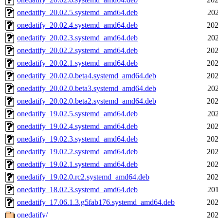
onedatify_20.02.5.systemd_amd64.deb
202
onedatify_20.02.4.systemd_amd64.deb
202
onedatify_20.02.3.systemd_amd64.deb
202
onedatify_20.02.2.systemd_amd64.deb
202
onedatify_20.02.1.systemd_amd64.deb
202
onedatify_20.02.0.beta4.systemd_amd64.deb
202
onedatify_20.02.0.beta3.systemd_amd64.deb
202
onedatify_20.02.0.beta2.systemd_amd64.deb
202
onedatify_19.02.5.systemd_amd64.deb
202
onedatify_19.02.4.systemd_amd64.deb
202
onedatify_19.02.3.systemd_amd64.deb
202
onedatify_19.02.2.systemd_amd64.deb
202
onedatify_19.02.1.systemd_amd64.deb
202
onedatify_19.02.0.rc2.systemd_amd64.deb
202
onedatify_18.02.3.systemd_amd64.deb
201
onedatify_17.06.1.3.g5fab176.systemd_amd64.deb
202
onedatify/
202