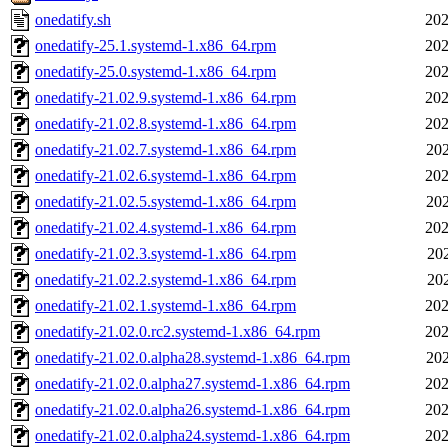
onedatify.sh
202
onedatify-25.1.systemd-1.x86_64.rpm
202
onedatify-25.0.systemd-1.x86_64.rpm
202
onedatify-21.02.9.systemd-1.x86_64.rpm
202
onedatify-21.02.8.systemd-1.x86_64.rpm
202
onedatify-21.02.7.systemd-1.x86_64.rpm
202
onedatify-21.02.6.systemd-1.x86_64.rpm
202
onedatify-21.02.5.systemd-1.x86_64.rpm
202
onedatify-21.02.4.systemd-1.x86_64.rpm
202
onedatify-21.02.3.systemd-1.x86_64.rpm
202
onedatify-21.02.2.systemd-1.x86_64.rpm
202
onedatify-21.02.1.systemd-1.x86_64.rpm
202
onedatify-21.02.0.rc2.systemd-1.x86_64.rpm
202
onedatify-21.02.0.alpha28.systemd-1.x86_64.rpm
202
onedatify-21.02.0.alpha27.systemd-1.x86_64.rpm
202
onedatify-21.02.0.alpha26.systemd-1.x86_64.rpm
202
onedatify-21.02.0.alpha24.systemd-1.x86_64.rpm
202